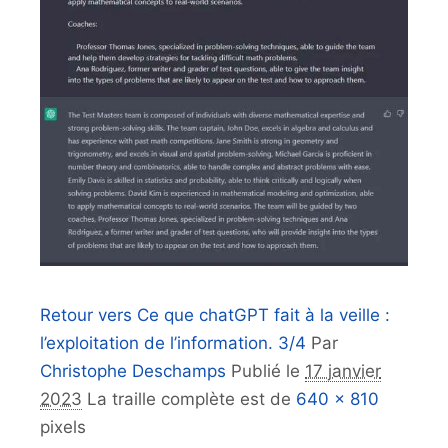
Retour vers Ce que chatGPT fait à la veille :
l’exploitation de l’information. 3/4
Par
Christophe Deschamps
Publié le
17 janvier
2023
La traille complète est de
640 × 810
pixels