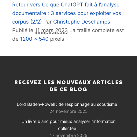
Retour vers Ce que ChatGPT fait à l’analyse
documentaire : 3 services pour exploiter vos
corpus (2/2)
Par
Christophe Deschamps
Publié le
11 mars 2023
La traille complète est
de
1200 × 540
pixels
RECEVEZ LES NOUVEAUX ARTICLES
DE CE BLOG
Lord Baden-Powell : de l’espionnage au scoutisme
24 novembre 2025
Un livre blanc pour mieux analyser l’information
collectée
17 novembre 2025