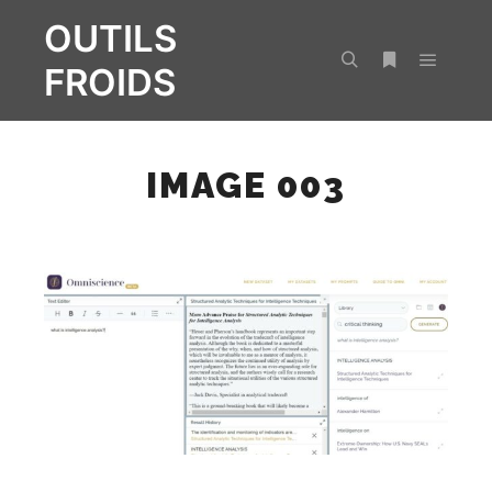
OUTILS
FROIDS
Menu pr
Rechercher
Plus d’infos
IMAGE 003