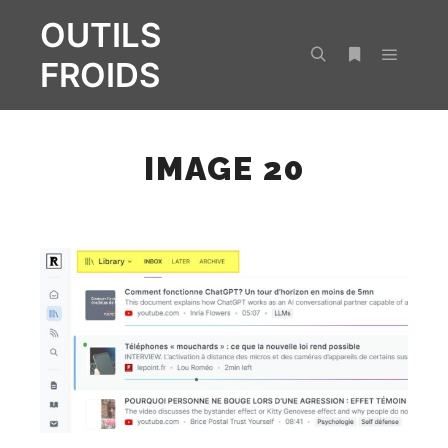
OUTILS
FROIDS
Menu pr
Rechercher
Plus d’infos
IMAGE 20