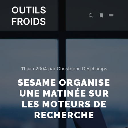
OUTILS
FROIDS
Menu pr
Rechercher
Plus d’infos
11 juin 2004
par
Christophe Deschamps
SESAME ORGANISE
UNE MATINÉE SUR
LES MOTEURS DE
RECHERCHE