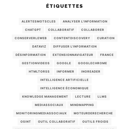
ÉTIQUETTES
ALERTESMOTSCLES
ANALYSER L'INFORMATION
CHATGPT
COLLABORATIF
COLLABORER
CONSERVERLEWEB
CONTENTDISCOVERY
CURATION
DATAVIZ
DIFFUSER L'INFORMATION
DÉSINFORMATION
EXTENSIONNAVIGATEUR
FRANCE
GESTIONVIDEOS
GOOGLE
GOOGLECHROME
HTMLTORSS
INFORMER
INOREADER
INTELLIGENCE ARTIFICIELLE
INTELLIGENCE ÉCONOMIQUE
KNOWLEDGE MANAGEMENT
LECTURE
LLMS
MEDIASSOCIAUX
MINDMAPPING
MONITORINGMEDIASSOCIAUX
MOTEURDERECHERCHE
OSINT
OUTIL COLLABORATIF
OUTILS FROIDS