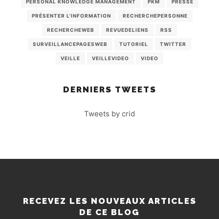
PERSONAL KNOWLEDGE MANAGEMENT
PKM
PRESSE
PRÉSENTER L'INFORMATION
RECHERCHEPERSONNE
RECHERCHEWEB
REVUEDELIENS
RSS
SURVEILLANCEPAGESWEB
TUTORIEL
TWITTER
VEILLE
VEILLEVIDEO
VIDEO
DERNIERS TWEETS
Tweets by crid
RECEVEZ LES NOUVEAUX ARTICLES
DE CE BLOG