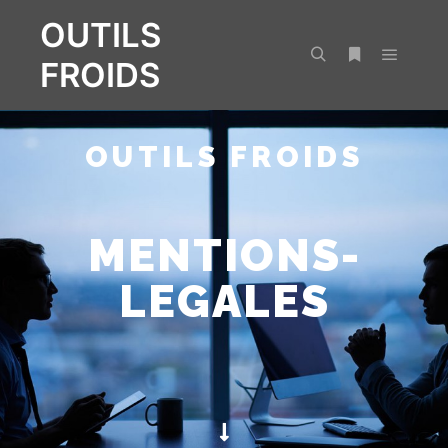
OUTILS
FROIDS
OUTILS FROIDS
MENTIONS-
LEGALES