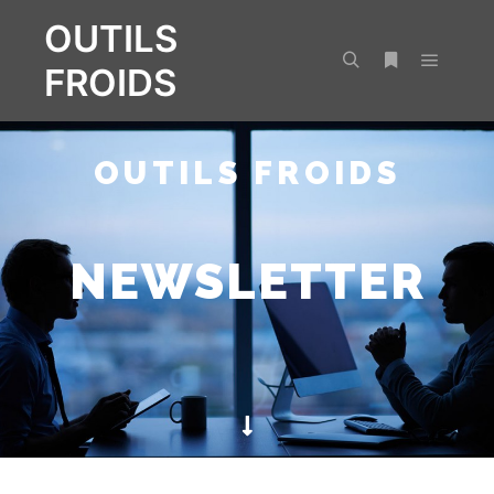
OUTILS
FROIDS
OUTILS FROIDS
NEWSLETTER