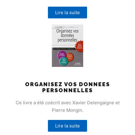
Lire la suite
ORGANISEZ VOS DONNEES
PERSONNELLES
Ce livre a été coécrit avec Xavier Delengaigne et
Pierre Mongin.
Lire la suite