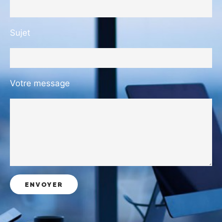
Sujet
Votre message