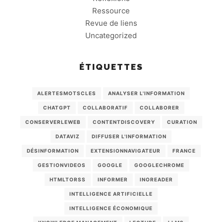
Ressource
Revue de liens
Uncategorized
ÉTIQUETTES
ALERTESMOTSCLES
ANALYSER L'INFORMATION
CHATGPT
COLLABORATIF
COLLABORER
CONSERVERLEWEB
CONTENTDISCOVERY
CURATION
DATAVIZ
DIFFUSER L'INFORMATION
DÉSINFORMATION
EXTENSIONNAVIGATEUR
FRANCE
GESTIONVIDEOS
GOOGLE
GOOGLECHROME
HTMLTORSS
INFORMER
INOREADER
INTELLIGENCE ARTIFICIELLE
INTELLIGENCE ÉCONOMIQUE