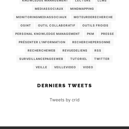
KNOWLEDGE MANAGEMENT
LECTURE
LLMS
MEDIASSOCIAUX
MINDMAPPING
MONITORINGMEDIASSOCIAUX
MOTEURDERECHERCHE
OSINT
OUTIL COLLABORATIF
OUTILS FROIDS
PERSONAL KNOWLEDGE MANAGEMENT
PKM
PRESSE
PRÉSENTER L'INFORMATION
RECHERCHEPERSONNE
RECHERCHEWEB
REVUEDELIENS
RSS
SURVEILLANCEPAGESWEB
TUTORIEL
TWITTER
VEILLE
VEILLEVIDEO
VIDEO
DERNIERS TWEETS
Tweets by crid