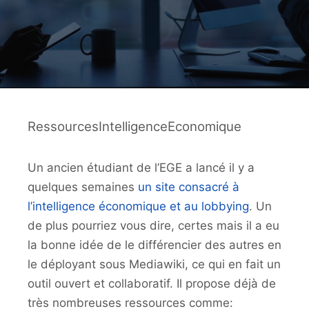
RessourcesIntelligenceEconomique
Un ancien étudiant de l’EGE a lancé il y a
quelques semaines
un site consacré à
l’intelligence économique et au lobbying
. Un
de plus pourriez vous dire, certes mais il a eu
la bonne idée de le différencier des autres en
le déployant sous Mediawiki, ce qui en fait un
outil ouvert et collaboratif. Il propose déjà de
très nombreuses ressources comme: