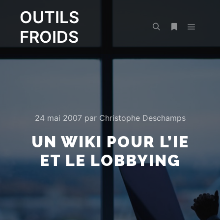
OUTILS
FROIDS
Menu pr
Rechercher
Plus d’infos
24 mai 2007
par
Christophe Deschamps
UN WIKI POUR L’IE
ET LE LOBBYING