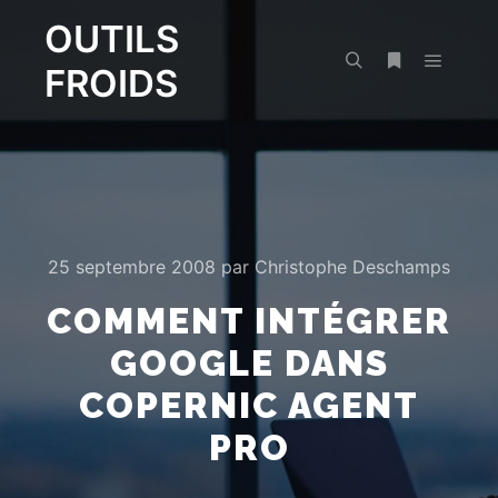
OUTILS
FROIDS
Menu pr
Rechercher
Plus d’infos
25 septembre 2008
par
Christophe Deschamps
COMMENT INTÉGRER
GOOGLE DANS
COPERNIC AGENT
PRO