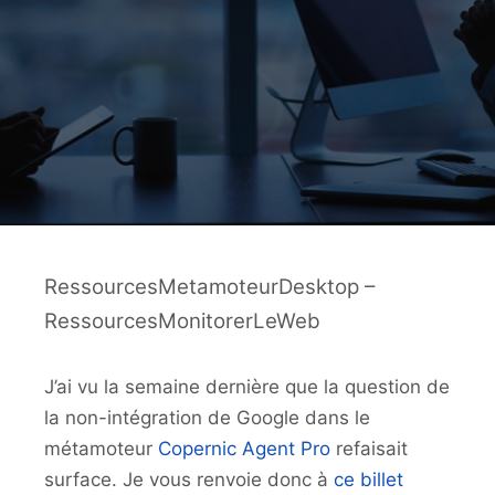
RessourcesMetamoteurDesktop –
RessourcesMonitorerLeWeb
J’ai vu la semaine dernière que la question de
la non-intégration de Google dans le
métamoteur
Copernic Agent Pro
refaisait
surface. Je vous renvoie donc à
ce billet