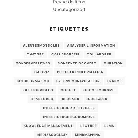
Revue de liens
Uncategorized
ÉTIQUETTES
ALERTESMOTSCLES
ANALYSER L'INFORMATION
CHATGPT
COLLABORATIF
COLLABORER
CONSERVERLEWEB
CONTENTDISCOVERY
CURATION
DATAVIZ
DIFFUSER L'INFORMATION
DÉSINFORMATION
EXTENSIONNAVIGATEUR
FRANCE
GESTIONVIDEOS
GOOGLE
GOOGLECHROME
HTMLTORSS
INFORMER
INOREADER
INTELLIGENCE ARTIFICIELLE
INTELLIGENCE ÉCONOMIQUE
KNOWLEDGE MANAGEMENT
LECTURE
LLMS
MEDIASSOCIAUX
MINDMAPPING