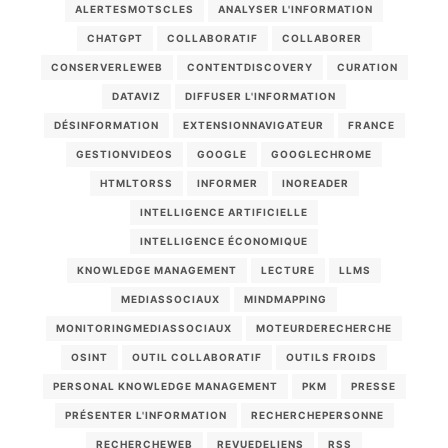
ALERTESMOTSCLES
ANALYSER L'INFORMATION
CHATGPT
COLLABORATIF
COLLABORER
CONSERVERLEWEB
CONTENTDISCOVERY
CURATION
DATAVIZ
DIFFUSER L'INFORMATION
DÉSINFORMATION
EXTENSIONNAVIGATEUR
FRANCE
GESTIONVIDEOS
GOOGLE
GOOGLECHROME
HTMLTORSS
INFORMER
INOREADER
INTELLIGENCE ARTIFICIELLE
INTELLIGENCE ÉCONOMIQUE
KNOWLEDGE MANAGEMENT
LECTURE
LLMS
MEDIASSOCIAUX
MINDMAPPING
MONITORINGMEDIASSOCIAUX
MOTEURDERECHERCHE
OSINT
OUTIL COLLABORATIF
OUTILS FROIDS
PERSONAL KNOWLEDGE MANAGEMENT
PKM
PRESSE
PRÉSENTER L'INFORMATION
RECHERCHEPERSONNE
RECHERCHEWEB
REVUEDELIENS
RSS