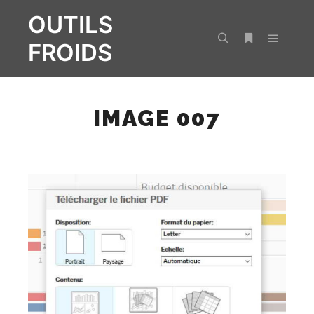
OUTILS
FROIDS
Menu pr
Rechercher
Plus d’infos
IMAGE 007