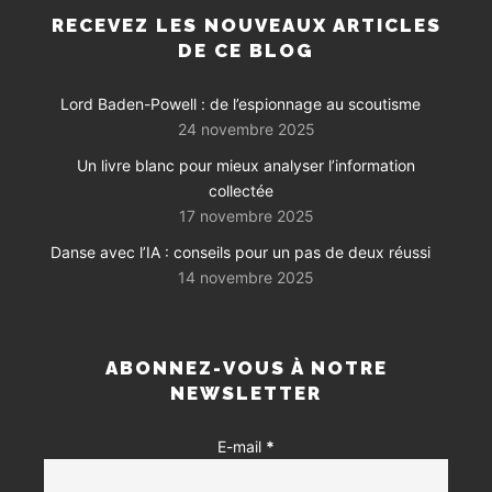
RECEVEZ LES NOUVEAUX ARTICLES
DE CE BLOG
Lord Baden-Powell : de l’espionnage au scoutisme
24 novembre 2025
Un livre blanc pour mieux analyser l’information
collectée
17 novembre 2025
Danse avec l’IA : conseils pour un pas de deux réussi
14 novembre 2025
ABONNEZ-VOUS À NOTRE
NEWSLETTER
E-mail
*