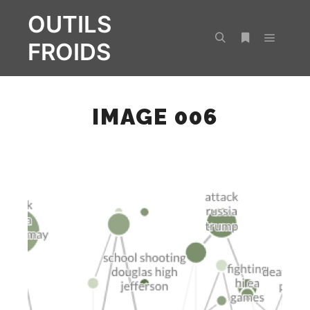
OUTILS
FROIDS
Menu pr
Rechercher
Plus d’infos
IMAGE 006