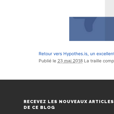
Retour vers Hypothes.is, un excellent
Publié le
23 mai 2018
La traille com
RECEVEZ LES NOUVEAUX ARTICLE
DE CE BLOG