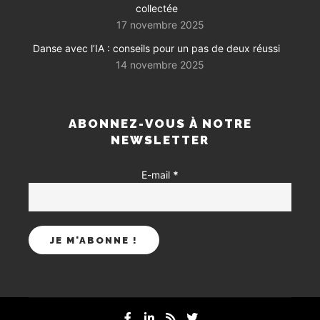
collectée
17 novembre 2025
Danse avec l’IA : conseils pour un pas de deux réussi
14 novembre 2025
ABONNEZ-VOUS À NOTRE
NEWSLETTER
E-mail
*