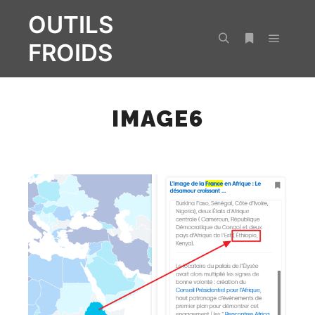
OUTILS
FROIDS
Menu pr
Rechercher
Plus d’infos
IMAGE6