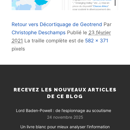
Retour vers Décortiquage de Geotrend
Par
Christophe Deschamps
Publié le
23 février
2021
La traille complète est de
582 × 371
pixels
RECEVEZ LES NOUVEAUX ARTICLES
DE CE BLOG
Lord Baden-Powell : de l’espionnage au scoutisme
24 novembre 2025
Un livre blanc pour mieux analyser l’information