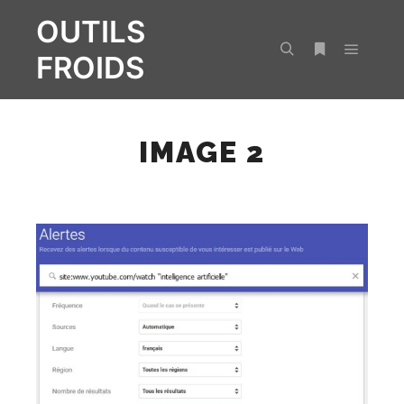
OUTILS
FROIDS
Menu pr
Rechercher
Plus d’infos
IMAGE 2