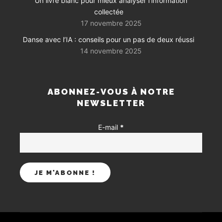
Un livre blanc pour mieux analyser l’information
collectée
17 novembre 2025
Danse avec l’IA : conseils pour un pas de deux réussi
14 novembre 2025
ABONNEZ-VOUS À NOTRE
NEWSLETTER
E-mail
*