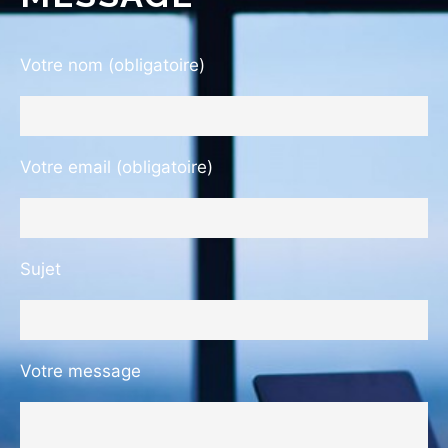
Votre nom (obligatoire)
Votre email (obligatoire)
Sujet
Votre message