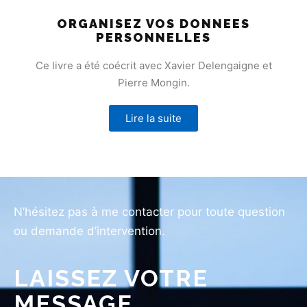
ORGANISEZ VOS DONNEES
PERSONNELLES
Ce livre a été coécrit avec Xavier Delengaigne et
Pierre Mongin.
Lire la suite
N’hésitez pas à me contacter pour toute question
ou demande d’intervention.
LAISSEZ VOTRE
MESSAGE