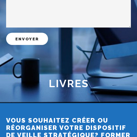
LIVRES
VOUS SOUHAITEZ CRÉER OU
RÉORGANISER VOTRE DISPOSITIF
DE VEILLE STRATÉGIQUE? FORMER