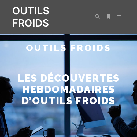
OUTILS
FROIDS
OUTILS FROIDS
LES DÉCOUVERTES
HEBDOMADAIRES
D’OUTILS FROIDS