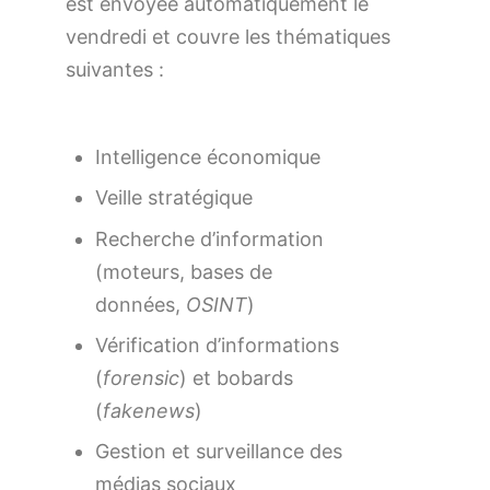
est envoyée automatiquement le
vendredi et couvre les thématiques
suivantes :
Intelligence économique
Veille stratégique
Recherche d’information
(moteurs, bases de
données,
OSINT
)
Vérification d’informations
(
forensic
) et bobards
(
fakenews
)
Gestion et surveillance des
médias sociaux