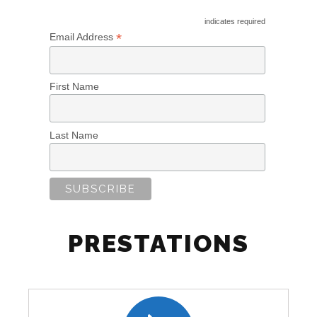
indicates required
*
Email Address
First Name
Last Name
PRESTATIONS