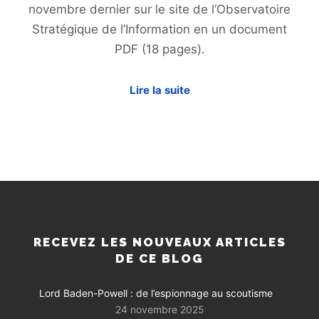
novembre dernier sur le site de l’Observatoire
Stratégique de l’Information en un document
PDF (18 pages).
Lire la suite
RECEVEZ LES NOUVEAUX ARTICLES
DE CE BLOG
Lord Baden-Powell : de l’espionnage au scoutisme
24 novembre 2025