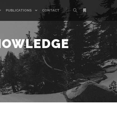
PUBLICATIONS
CONTACT
Rechercher
Plus d’infos
NOWLEDGE