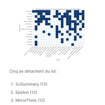
Cinq se détachent du lot :
SciSummary (13)
Epsilon (12)
MirrorThink (12)