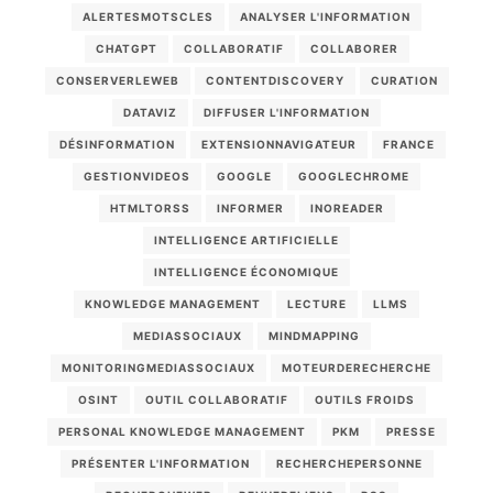
ALERTESMOTSCLES
ANALYSER L'INFORMATION
CHATGPT
COLLABORATIF
COLLABORER
CONSERVERLEWEB
CONTENTDISCOVERY
CURATION
DATAVIZ
DIFFUSER L'INFORMATION
DÉSINFORMATION
EXTENSIONNAVIGATEUR
FRANCE
GESTIONVIDEOS
GOOGLE
GOOGLECHROME
HTMLTORSS
INFORMER
INOREADER
INTELLIGENCE ARTIFICIELLE
INTELLIGENCE ÉCONOMIQUE
KNOWLEDGE MANAGEMENT
LECTURE
LLMS
MEDIASSOCIAUX
MINDMAPPING
MONITORINGMEDIASSOCIAUX
MOTEURDERECHERCHE
OSINT
OUTIL COLLABORATIF
OUTILS FROIDS
PERSONAL KNOWLEDGE MANAGEMENT
PKM
PRESSE
PRÉSENTER L'INFORMATION
RECHERCHEPERSONNE