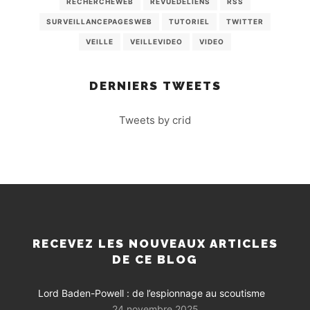
RECHERCHEWEB
REVUEDELIENS
RSS
SURVEILLANCEPAGESWEB
TUTORIEL
TWITTER
VEILLE
VEILLEVIDEO
VIDEO
DERNIERS TWEETS
Tweets by crid
RECEVEZ LES NOUVEAUX ARTICLES
DE CE BLOG
Lord Baden-Powell : de l’espionnage au scoutisme
24 novembre 2025