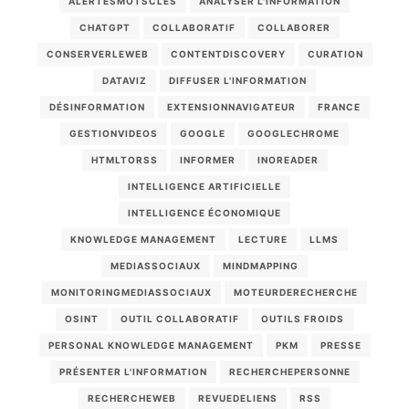
ALERTESMOTSCLES
ANALYSER L'INFORMATION
CHATGPT
COLLABORATIF
COLLABORER
CONSERVERLEWEB
CONTENTDISCOVERY
CURATION
DATAVIZ
DIFFUSER L'INFORMATION
DÉSINFORMATION
EXTENSIONNAVIGATEUR
FRANCE
GESTIONVIDEOS
GOOGLE
GOOGLECHROME
HTMLTORSS
INFORMER
INOREADER
INTELLIGENCE ARTIFICIELLE
INTELLIGENCE ÉCONOMIQUE
KNOWLEDGE MANAGEMENT
LECTURE
LLMS
MEDIASSOCIAUX
MINDMAPPING
MONITORINGMEDIASSOCIAUX
MOTEURDERECHERCHE
OSINT
OUTIL COLLABORATIF
OUTILS FROIDS
PERSONAL KNOWLEDGE MANAGEMENT
PKM
PRESSE
PRÉSENTER L'INFORMATION
RECHERCHEPERSONNE
RECHERCHEWEB
REVUEDELIENS
RSS