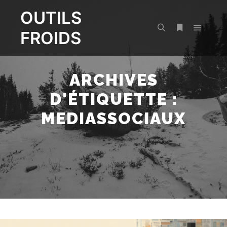
OUTILS
FROIDS
Menu pr
Rechercher
Plus d’infos
ARCHIVES
D'ÉTIQUETTE :
MEDIASSOCIAUX