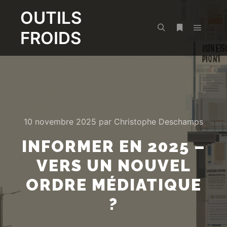
OUTILS
FROIDS
Menu pr
Rechercher
Plus d’infos
10 novembre 2025
par
Christophe Deschamps
INFORMER EN 2025 –
VERS UN NOUVEL
ORDRE MÉDIATIQUE
?