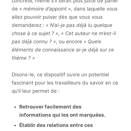
concrète, même s’il serait plus juste de parler
de
« mémoire d’appoint »
, dans laquelle vous
allez pouvoir puiser dès que vous vous
demanderez :
« N’ai-je pas déjà lu quelque
chose à ce sujet ? »
,
« Cet auteur ne m’est-il
pas déjà connu ? »
, ou encore
« Quels
éléments de connaissance ai-je déjà sur ce
thème ? »
Disons-le, ce dispositif ouvre un potentiel
fascinant pour les travailleurs du savoir en ce
qu’il leur permet de :
Retrouver facilement des
informations qui les ont marquées.
Établir des relations entre ces