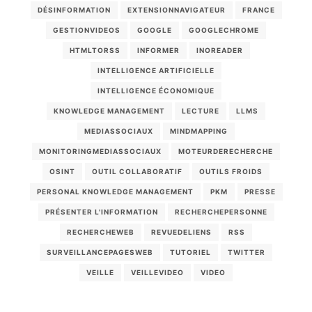
DÉSINFORMATION
EXTENSIONNAVIGATEUR
FRANCE
GESTIONVIDEOS
GOOGLE
GOOGLECHROME
HTMLTORSS
INFORMER
INOREADER
INTELLIGENCE ARTIFICIELLE
INTELLIGENCE ÉCONOMIQUE
KNOWLEDGE MANAGEMENT
LECTURE
LLMS
MEDIASSOCIAUX
MINDMAPPING
MONITORINGMEDIASSOCIAUX
MOTEURDERECHERCHE
OSINT
OUTIL COLLABORATIF
OUTILS FROIDS
PERSONAL KNOWLEDGE MANAGEMENT
PKM
PRESSE
PRÉSENTER L'INFORMATION
RECHERCHEPERSONNE
RECHERCHEWEB
REVUEDELIENS
RSS
SURVEILLANCEPAGESWEB
TUTORIEL
TWITTER
VEILLE
VEILLEVIDEO
VIDEO