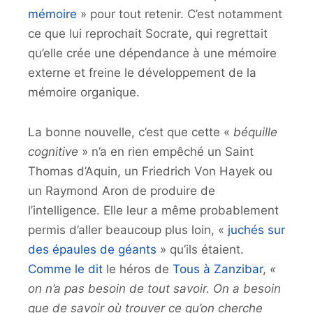
mémoire
» pour tout retenir. C’est notamment
ce que lui reprochait Socrate, qui regrettait
qu’elle crée une dépendance à une mémoire
externe et freine le développement de la
mémoire organique.
La bonne nouvelle, c’est que cette «
béquille
cognitive
» n’a en rien empêché un Saint
Thomas d’Aquin, un Friedrich Von Hayek ou
un Raymond Aron de produire de
l’intelligence. Elle leur a même probablement
permis d’aller beaucoup plus loin, «
juchés sur
des épaules de géants
» qu’ils étaient.
Comme le dit
le héros de
Tous à Zanzibar
,
«
on n’a pas besoin de tout savoir. On a besoin
que de savoir où trouver ce qu’on cherche