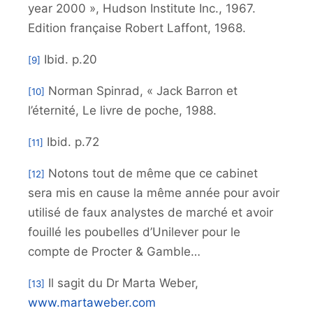
year 2000 », Hudson Institute Inc., 1967.
Edition française Robert Laffont, 1968.
Ibid. p.20
[9]
Norman Spinrad, « Jack Barron et
[10]
l’éternité, Le livre de poche, 1988.
Ibid. p.72
[11]
Notons tout de même que ce cabinet
[12]
sera mis en cause la même année pour avoir
utilisé de faux analystes de marché et avoir
fouillé les poubelles d’Unilever pour le
compte de Procter & Gamble…
Il sagit du Dr Marta Weber,
[13]
www.martaweber.com