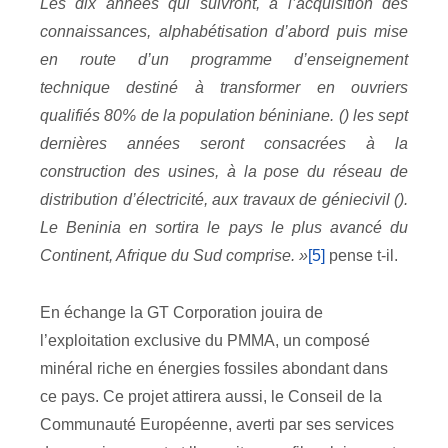
Les dix années qui suivront, à l’acquisition des
connaissances, alphabétisation d’abord puis mise
en route d’un programme d’enseignement
technique destiné à transformer en ouvriers
qualifiés 80% de la population béniniane. () les sept
dernières années seront consacrées à la
construction des usines, à la pose du réseau de
distribution d’électricité, aux travaux de géniecivil ().
Le Beninia en sortira le pays le plus avancé du
Continent, Afrique du Sud comprise. »
[5]
pense t-il.
En échange la GT Corporation jouira de
l’exploitation exclusive du PMMA, un composé
minéral riche en énergies fossiles abondant dans
ce pays. Ce projet attirera aussi, le Conseil de la
Communauté Européenne, averti par ses services