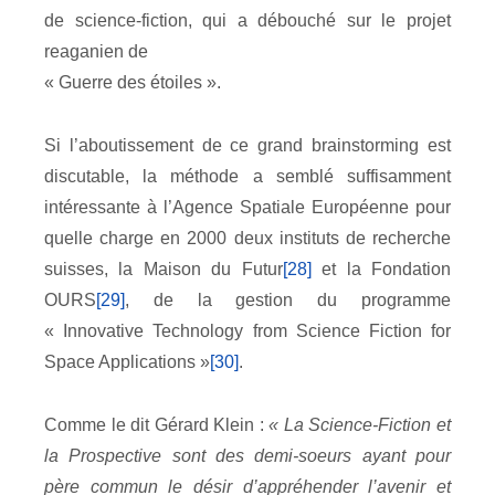
de science-fiction, qui a débouché sur le projet
reaganien de
« Guerre des étoiles ».
Si l’aboutissement de ce grand brainstorming est
discutable, la méthode a semblé suffisamment
intéressante à l’Agence Spatiale Européenne pour
quelle charge en 2000 deux instituts de recherche
suisses, la Maison du Futur
[28]
et la Fondation
OURS
[29]
, de la gestion du programme
« Innovative Technology from Science Fiction for
Space Applications »
[30]
.
Comme le dit Gérard Klein :
« La Science-Fiction et
la Prospective sont des demi-soeurs ayant pour
père commun le désir d’appréhender l’avenir et