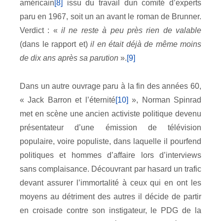
américain
[8]
issu du travail dun comité d’experts
paru en 1967, soit un an avant le roman de Brunner.
Verdict : «
il ne reste à peu près rien de valable
(dans le rapport et)
il en était déjà de même moins
de dix ans après sa parution
».
[9]
Dans un autre ouvrage paru à la fin des années 60,
« Jack Barron et l’éternité
[10]
», Norman Spinrad
met en scène une ancien activiste politique devenu
présentateur d’une émission de télévision
populaire, voire populiste, dans laquelle il pourfend
politiques et hommes d’affaire lors d’interviews
sans complaisance. Découvrant par hasard un trafic
devant assurer l’immortalité à ceux qui en ont les
moyens au détriment des autres il décide de partir
en croisade contre son instigateur, le PDG de la