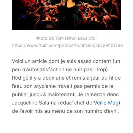
Photo de Tom Hilton sous CC :
https://www.flickr.com/photos/tomhilton/16729401166
Voici un article dont je suis assez content (un
peu d’autosatisfaction ne nuit pas…trop).
Rédigé il y a deux ans et remis à jour au fil de
l’eau son atypisme n’avait pas permis de le
publier jusqu’à maintenant. Je remercie donc
Jacqueline Sala (la rédac’ chef de
Veille Mag
)
de l’avoir mis au menu de son numéro d’avril.