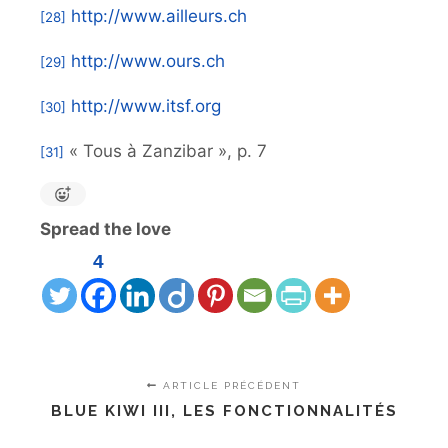
http://www.ailleurs.ch
[28]
http://www.ours.ch
[29]
http://www.itsf.org
[30]
« Tous à Zanzibar », p. 7
[31]
Spread the love
4
ARTICLE PRÉCÉDENT
BLUE KIWI III, LES FONCTIONNALITÉS