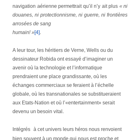
navigation aérienne permettrait qu’il n’y ait plus
« ni
douanes, ni protectionnisme, ni guerre, ni frontières
arrosées de sang
humain! »
[4]
.
A leur tour, les héritiers de Verne, Wells ou du
dessinateur Robida ont essayé d’imaginer un
avenir où la technologie et l’informatique
prendraient une place grandissante, où les
échanges commerciaux se feraient à l’échelle
globale, où les transnationales se substitueraient
aux Etats-Nation et où l’«entertainment» serait
devenu un besoin vital.
Intégrés
à cet univers leurs héros nous renvoient
bien souvent à un monde qui nous est proche et