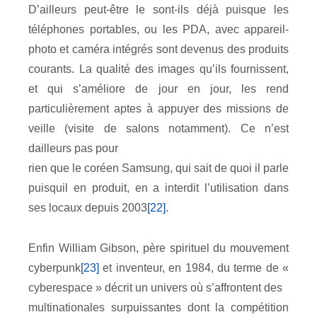
D’ailleurs peut-être le sont-ils déjà puisque les
téléphones portables, ou les PDA, avec appareil-
photo et caméra intégrés sont devenus des produits
courants. La qualité des images qu’ils fournissent,
et qui s’améliore de jour en jour, les rend
particulièrement aptes à appuyer des missions de
veille (visite de salons notamment). Ce n’est
dailleurs pas pour
rien que le coréen Samsung, qui sait de quoi il parle
puisquil en produit, en a interdit l’utilisation dans
ses locaux depuis 2003
[22]
.
Enfin William Gibson, père spirituel du mouvement
cyberpunk
[23]
et inventeur, en 1984, du terme de «
cyberespace » décrit un univers où s’affrontent des
multinationales surpuissantes dont la compétition