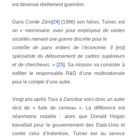
est devenue réellement guerrière.
Dans
Comte Zéro
[24]
(1986) son héros, Turner, est
un
« mercenaire, avec pour employeur de vastes
sociétés menant une guerre discrète pour le
contrôle de pans entiers de l’économie. Il [est]
spécialiste du détournement de cadres supérieurs
et de chercheurs. »
[25]
.
Sa mission va consister à
exfilter le responsable R&D d’une multinationale
pour le compte d’une autre.
Vingt ans après
Tous à Zanzibar
voici donc un autre
récit de « fuite de cerveau ». La différence est
néanmoins notable : alors que Donald Hogan
travaillait pour le gouvernement des Etats-Unis et
contre celui d’Indonésie, Turner est au service