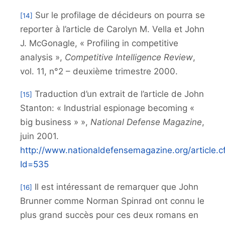
Sur le profilage de décideurs on pourra se
[14]
reporter à l’article de Carolyn M. Vella et John
J. McGonagle, « Profiling in competitive
analysis »,
Competitive Intelligence Review
,
vol. 11, n°2 – deuxième trimestre 2000.
Traduction d’un extrait de l’article de John
[15]
Stanton: « Industrial espionage becoming «
big business » »,
National Defense Magazine
,
juin 2001.
http://www.nationaldefensemagazine.org/article.
Id=535
Il est intéressant de remarquer que John
[16]
Brunner comme Norman Spinrad ont connu le
plus grand succès pour ces deux romans en