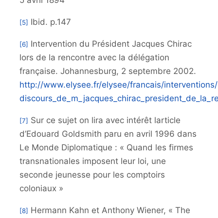
Ibid. p.147
[5]
Intervention du Président Jacques Chirac
[6]
lors de la rencontre avec la délégation
française. Johannesburg, 2 septembre 2002.
http://www.elysee.fr/elysee/francais/intervention
discours_de_m_jacques_chirac_president_de_la_
Sur ce sujet on lira avec intérêt larticle
[7]
d’Edouard Goldsmith paru en avril 1996 dans
Le Monde Diplomatique : « Quand les firmes
transnationales imposent leur loi, une
seconde jeunesse pour les comptoirs
coloniaux »
Hermann Kahn et Anthony Wiener, « The
[8]