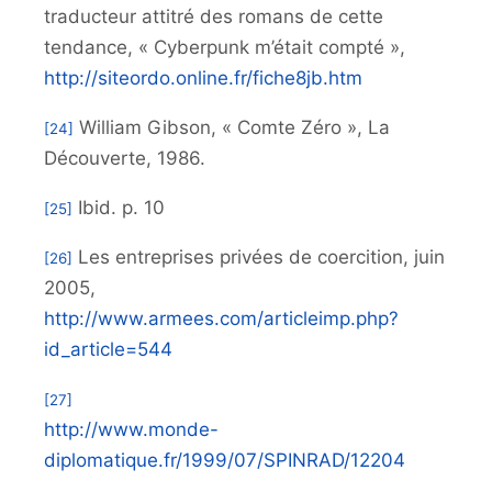
traducteur attitré des romans de cette
tendance, « Cyberpunk m’était compté »,
http://siteordo.online.fr/fiche8jb.htm
William Gibson, « Comte Zéro », La
[24]
Découverte, 1986.
Ibid. p. 10
[25]
Les entreprises privées de coercition, juin
[26]
2005,
http://www.armees.com/articleimp.php?
id_article=544
[27]
http://www.monde-
diplomatique.fr/1999/07/SPINRAD/12204