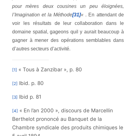
pour mères deux cousines un peu éloignées,
l’Imagination et la Méthode
[31]
«
. En attendant de
voir les résultats de leur collaboration dans le
domaine spatial, gageons quil y aurait beaucoup à
gagner à mener des opérations semblables dans
d’autres secteurs d’activité.
« Tous à Zanzibar », p. 80
[1]
Ibid. p. 80
[2]
Ibid p. 81
[3]
« En l’an 2000 », discours de Marcellin
[4]
Berthelot prononcé au Banquet de la
Chambre syndicale des produits chimiques le
5 avril 1894