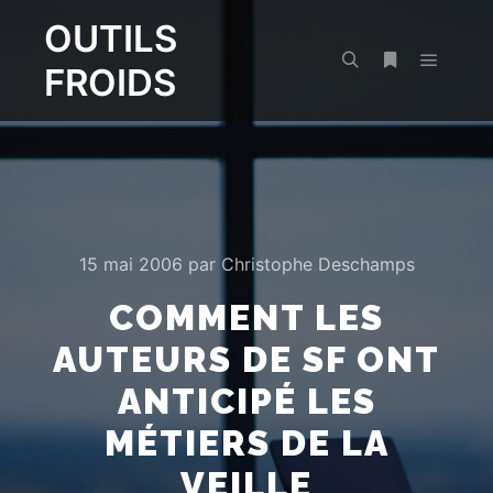
OUTILS
FROIDS
Menu pr
Rechercher
Plus d’infos
15 mai 2006
par
Christophe Deschamps
COMMENT LES
AUTEURS DE SF ONT
ANTICIPÉ LES
MÉTIERS DE LA
VEILLE