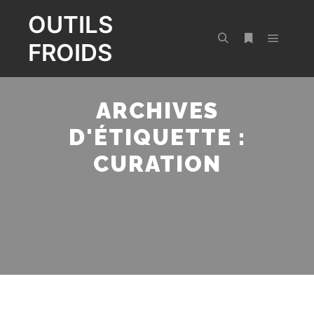
OUTILS
FROIDS
Menu pr
Rechercher
Plus d’infos
ARCHIVES
D'ÉTIQUETTE :
CURATION