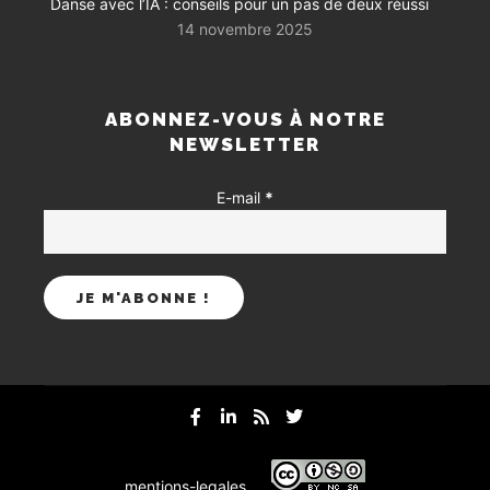
Danse avec l’IA : conseils pour un pas de deux réussi
14 novembre 2025
ABONNEZ-VOUS À NOTRE
NEWSLETTER
E-mail
*
mentions-legales