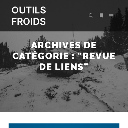
OUTILS
FROIDS
Menu pr
Rechercher
Plus d’infos
ARCHIVES DE
CATÉGORIE : "
REVUE
DE LIENS
"