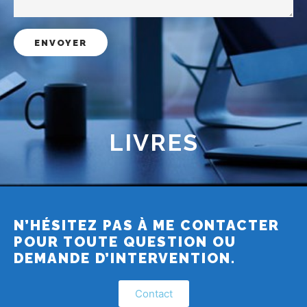
LIVRES
N’HÉSITEZ PAS À ME CONTACTER
POUR TOUTE QUESTION OU
DEMANDE D’INTERVENTION.
Contact