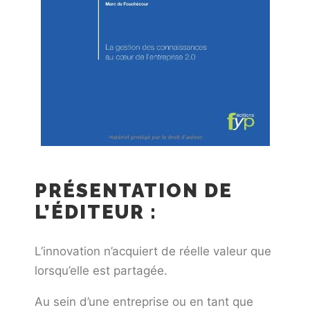
PRÉSENTATION DE
L’ÉDITEUR :
L’innovation n’acquiert de réelle valeur que
lorsqu’elle est partagée.
Au sein d’une entreprise ou en tant que