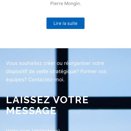
Pierre Mongin.
Lire la suite
Vous souhaitez créer ou réorganiser votre
dispositif de veille stratégique? Former vos
équipes? Contactez-moi.
LAISSEZ VOTRE
MESSAGE
Votre nom (obligatoire)