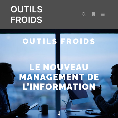
OUTILS
FROIDS
OUTILS FROIDS
LE NOUVEAU
MANAGEMENT DE
L’INFORMATION