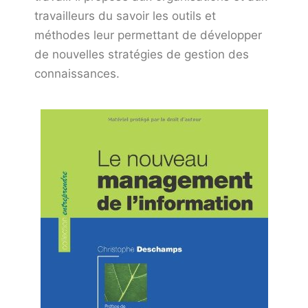
travailleurs du savoir les outils et
méthodes leur permettant de développer
de nouvelles stratégies de gestion des
connaissances.