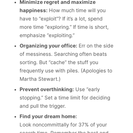
Minimize regret and maximize
happiness:
How much time will you
have to “exploit”? If it’s a lot, spend
more time “exploring.” If time is short,
emphasize “exploiting.”
Organizing your office:
Err on the side
of messiness. Searching often beats
sorting. But “cache” the stuff you
frequently use with piles. (Apologies to
Martha Stewart.)
Prevent overthinking:
Use “early
stopping.” Set a time limit for deciding
and pull the trigger.
Find your dream home:
Look noncommittally for 37% of your
search time. Remember the best and