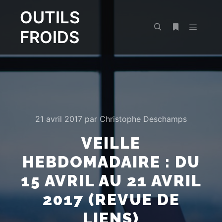
OUTILS
FROIDS
Menu pr
Rechercher
Plus d’infos
21 avril 2017
par
Christophe Deschamps
VEILLE
HEBDOMADAIRE : DU
15 AVRIL AU 21 AVRIL
2017 (REVUE DE
LIENS)