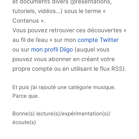
et documents divers (présentations,
tutoriels, vidéos…) sous le terme «
Contenus ».
Vous pouvez retrouver ces découvertes «
au fil de l’eau » sur mon
compte Twitter
ou sur
mon profil Diigo
(auquel vous
pouvez vous abonner en créant votre
propre compte ou en utilisant le flux RSS).
Et puis j’ai rajouté une catégorie musique.
Parce que.
Bonne(s) lecture(s)/expérimentation(s)/
écoute(s)