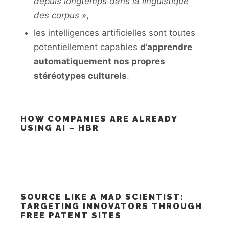
depuis longtemps dans la linguistique
des corpus
»,
les intelligences artificielles sont toutes
potentiellement capables
d’apprendre
automatiquement nos propres
stéréotypes culturels
.
HOW COMPANIES ARE ALREADY
USING AI – HBR
SOURCE LIKE A MAD SCIENTIST:
TARGETING INNOVATORS THROUGH
FREE PATENT SITES