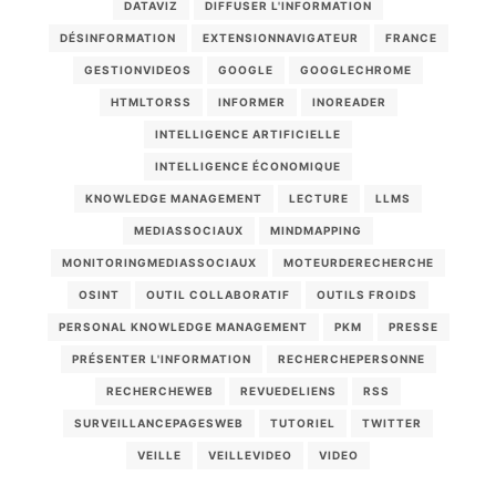
DATAVIZ
DIFFUSER L'INFORMATION
DÉSINFORMATION
EXTENSIONNAVIGATEUR
FRANCE
GESTIONVIDEOS
GOOGLE
GOOGLECHROME
HTMLTORSS
INFORMER
INOREADER
INTELLIGENCE ARTIFICIELLE
INTELLIGENCE ÉCONOMIQUE
KNOWLEDGE MANAGEMENT
LECTURE
LLMS
MEDIASSOCIAUX
MINDMAPPING
MONITORINGMEDIASSOCIAUX
MOTEURDERECHERCHE
OSINT
OUTIL COLLABORATIF
OUTILS FROIDS
PERSONAL KNOWLEDGE MANAGEMENT
PKM
PRESSE
PRÉSENTER L'INFORMATION
RECHERCHEPERSONNE
RECHERCHEWEB
REVUEDELIENS
RSS
SURVEILLANCEPAGESWEB
TUTORIEL
TWITTER
VEILLE
VEILLEVIDEO
VIDEO