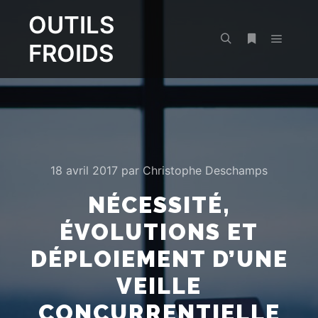
OUTILS
FROIDS
Menu pr
Rechercher
Plus d’infos
18 avril 2017
par
Christophe Deschamps
NÉCESSITÉ,
ÉVOLUTIONS ET
DÉPLOIEMENT D’UNE
VEILLE
CONCURRENTIELLE