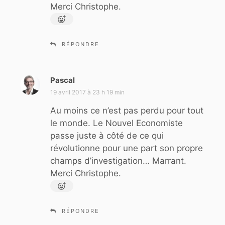
Merci Christophe.
RÉPONDRE
Pascal
d
i
19 avril 2017 à 23 h 19 min
t
Au moins ce n’est pas perdu pour tout
le monde. Le Nouvel Economiste
:
passe juste à côté de ce qui
révolutionne pour une part son propre
champs d’investigation… Marrant.
Merci Christophe.
RÉPONDRE