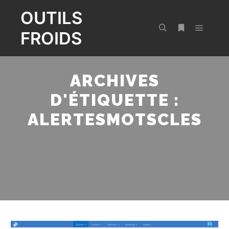
OUTILS
FROIDS
Menu pr
Rechercher
Plus d’infos
ARCHIVES
D'ÉTIQUETTE :
ALERTESMOTSCLES