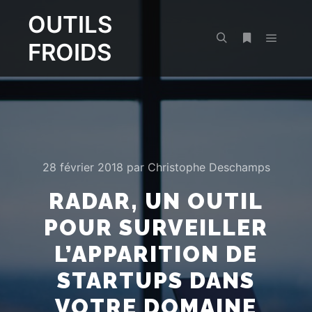
OUTILS
FROIDS
Menu pr
Rechercher
Plus d’infos
28 février 2018
par
Christophe Deschamps
RADAR, UN OUTIL
POUR SURVEILLER
L’APPARITION DE
STARTUPS DANS
VOTRE DOMAINE