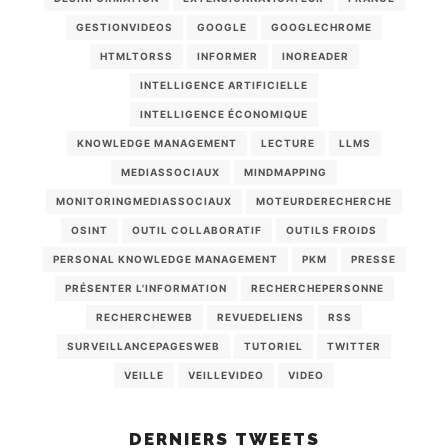
GESTIONVIDEOS
GOOGLE
GOOGLECHROME
HTMLTORSS
INFORMER
INOREADER
INTELLIGENCE ARTIFICIELLE
INTELLIGENCE ÉCONOMIQUE
KNOWLEDGE MANAGEMENT
LECTURE
LLMS
MEDIASSOCIAUX
MINDMAPPING
MONITORINGMEDIASSOCIAUX
MOTEURDERECHERCHE
OSINT
OUTIL COLLABORATIF
OUTILS FROIDS
PERSONAL KNOWLEDGE MANAGEMENT
PKM
PRESSE
PRÉSENTER L'INFORMATION
RECHERCHEPERSONNE
RECHERCHEWEB
REVUEDELIENS
RSS
SURVEILLANCEPAGESWEB
TUTORIEL
TWITTER
VEILLE
VEILLEVIDEO
VIDEO
DERNIERS TWEETS