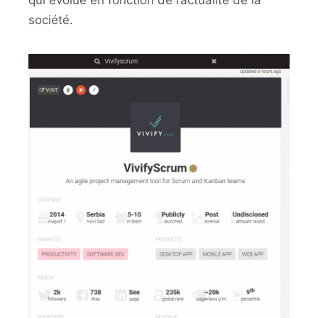
qui évolue en fonction de l’actualité de la
société.