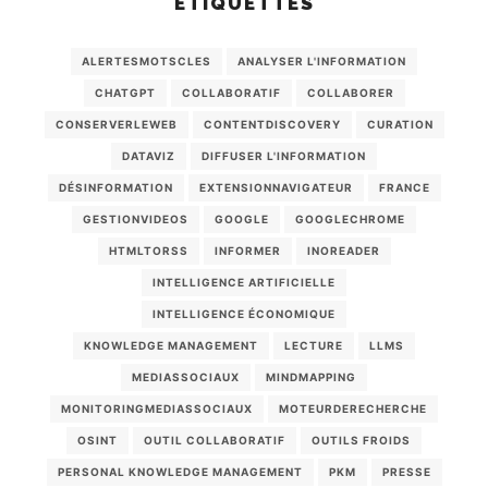
ÉTIQUETTES
ALERTESMOTSCLES
ANALYSER L'INFORMATION
CHATGPT
COLLABORATIF
COLLABORER
CONSERVERLEWEB
CONTENTDISCOVERY
CURATION
DATAVIZ
DIFFUSER L'INFORMATION
DÉSINFORMATION
EXTENSIONNAVIGATEUR
FRANCE
GESTIONVIDEOS
GOOGLE
GOOGLECHROME
HTMLTORSS
INFORMER
INOREADER
INTELLIGENCE ARTIFICIELLE
INTELLIGENCE ÉCONOMIQUE
KNOWLEDGE MANAGEMENT
LECTURE
LLMS
MEDIASSOCIAUX
MINDMAPPING
MONITORINGMEDIASSOCIAUX
MOTEURDERECHERCHE
OSINT
OUTIL COLLABORATIF
OUTILS FROIDS
PERSONAL KNOWLEDGE MANAGEMENT
PKM
PRESSE