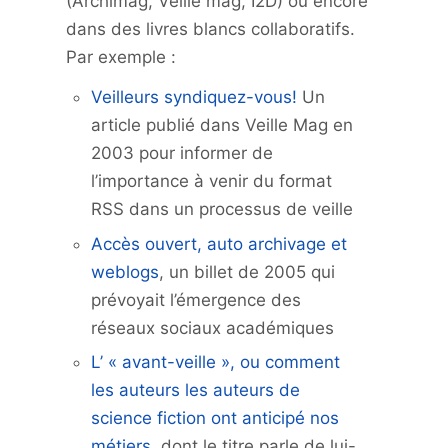
(Archimag, Veille mag, I2D) ou encore
dans des livres blancs collaboratifs.
Par exemple :
Veilleurs syndiquez-vous!
Un
article publié dans Veille Mag en
2003 pour informer de
l’importance à venir du format
RSS dans un processus de veille
Accès ouvert, auto archivage et
weblogs
, un billet de 2005 qui
prévoyait l’émergence des
réseaux sociaux académiques
L’ « avant-veille », ou comment
les auteurs les auteurs de
science fiction ont anticipé nos
métiers
, dont le titre parle de lui-