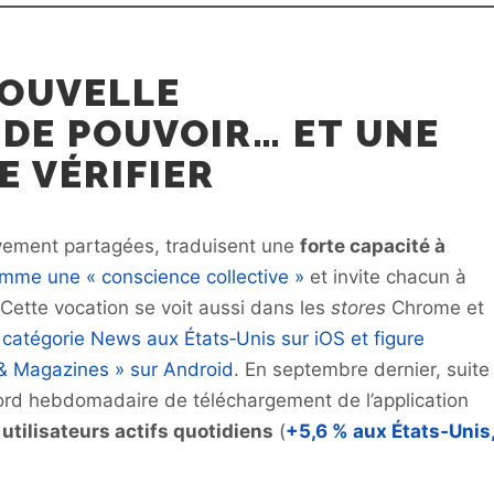
 NOUVELLE
DE POUVOIR… ET UNE
E VÉRIFIER
ivement partagées, traduisent une
forte capacité à
mme une « conscience collective »
et invite chacun à
t. Cette vocation se voit aussi dans les
stores
Chrome et
catégorie News aux États‑Unis sur iOS et figure
& Magazines » sur Android
. En septembre dernier, suite
ecord hebdomadaire de téléchargement de l’application
utilisateurs actifs quotidiens
(
+5,6 % aux États‑Unis