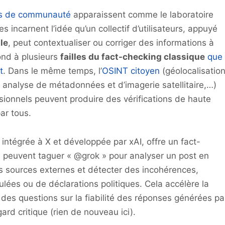
es de communauté
apparaissent comme le laboratoire
es incarnent l’idée qu’un collectif d’utilisateurs, appuyé
le
, peut contextualiser ou corriger des informations à
ond à plusieurs
failles du fact-checking classique
que
t
. Dans le même temps, l’
OSINT citoyen
(géolocalisatio
, analyse de métadonnées et d’imagerie satellitaire,…)
sionnels peuvent produire des vérifications de haute
ar tous.
intégrée à X et développée par xAI, offre un fact-
rs peuvent taguer « @grok » pour analyser un post en
es sources externes et détecter des incohérences,
ées ou de déclarations politiques. Cela accélère la
 des questions sur la fiabilité des réponses générées pa
ard critique (rien de nouveau ici).