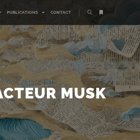
PUBLICATIONS
CONTACT
Rechercher
Plus d’infos
 FACTEUR MUSK