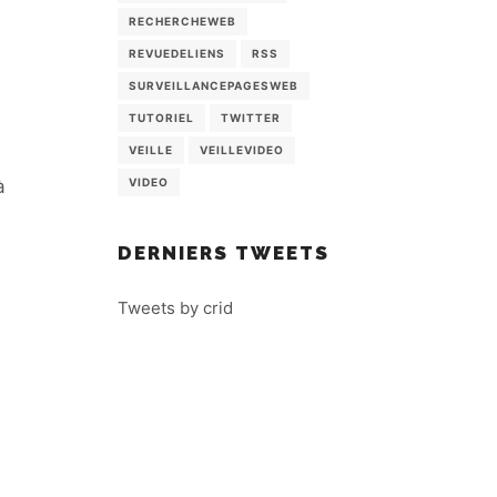
RECHERCHEWEB
REVUEDELIENS
RSS
SURVEILLANCEPAGESWEB
TUTORIEL
TWITTER
VEILLE
VEILLEVIDEO
à
VIDEO
DERNIERS TWEETS
Tweets by crid