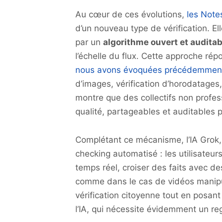
Au cœur de ces évolutions,
les Not
d’un nouveau type de vérification. Ell
par un
algorithme ouvert et auditab
l’échelle du flux. Cette approche rép
nous avons évoquées précédemmen
d’images, vérification d’horodatages
montre que des collectifs non profes
qualité, partageables et auditables p
Complétant ce mécanisme, l’IA Grok, 
checking automatisé : les utilisateu
temps réel, croiser des faits avec d
comme dans le cas de vidéos manipul
vérification citoyenne tout en posant
l’IA, qui nécessite évidemment un reg