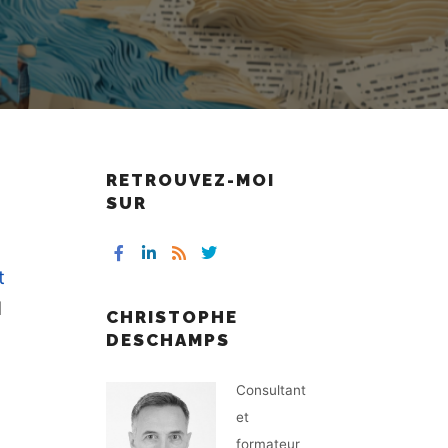
RETROUVEZ-MOI
SUR
t
d
CHRISTOPHE
DESCHAMPS
Consultant
et
formateur