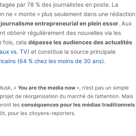
agée par 78 % des journalistes en poste. La
 on ne « monte » plus seulement dans une rédaction
n
journalisme entrepreneurial en plein essor
. Aux
nt obtenir régulièrement des nouvelles via les
 fois, cela
dépasse les audiences des actualités
aux vs. TV
) et constitue la source principale
cains (64 % chez les moins de 30 ans
).
 Musk, «
You are the media now
», n’est pas un simple
rojet de réorganisation du marché de l’attention. Mais
eront les
conséquences pour les médias traditionnels
tôt, pour les citoyens-reporters.