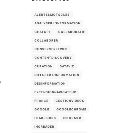
ALERTESMOTSCLES
ANALYSER L'INFORMATION
CHATGPT
COLLABORATIF
COLLABORER
CONSERVERLEWEB
CONTENTDISCOVERY
CURATION
DATAVIZ
DIFFUSER L'INFORMATION
n
DÉSINFORMATION
EXTENSIONNAVIGATEUR
FRANCE
GESTIONVIDEOS
GOOGLE
GOOGLECHROME
HTMLTORSS
INFORMER
INOREADER