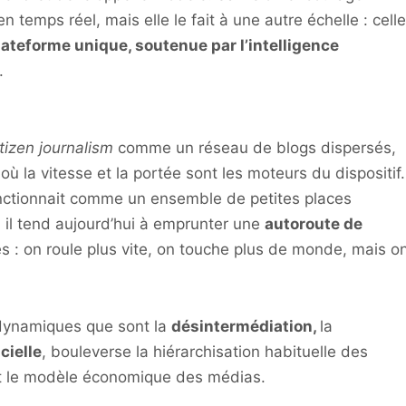
 temps réel, mais elle le fait à une autre échelle : celle
lateforme unique, soutenue par l’intelligence
.
itizen journalism
comme un réseau de blogs dispersés,
où la vitesse et la portée sont les moteurs du dispositif.
fonctionnait comme un ensemble de petites places
 il tend aujourd’hui à emprunter une
autoroute de
 : on roule plus vite, on touche plus de monde, mais o
 dynamiques que sont la
désintermédiation,
la
icielle
, bouleverse la hiérarchisation habituelle des
 et le modèle économique des médias.