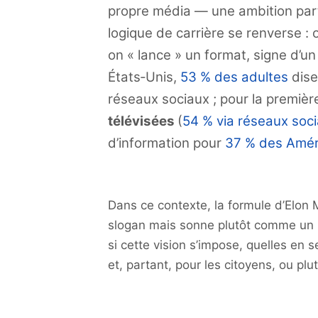
propre média — une ambition part
logique de carrière se renverse :
on « lance » un format, signe d’u
États‑Unis,
53 % des adultes
dise
réseaux sociaux ; pour la première
télévisées
(
54 % via réseaux soci
d’information pour
37 % des Améri
Dans ce contexte, la formule d’Elon
slogan mais sonne plutôt comme un p
si cette vision s’impose, quelles en s
et, partant, pour les citoyens, ou plu