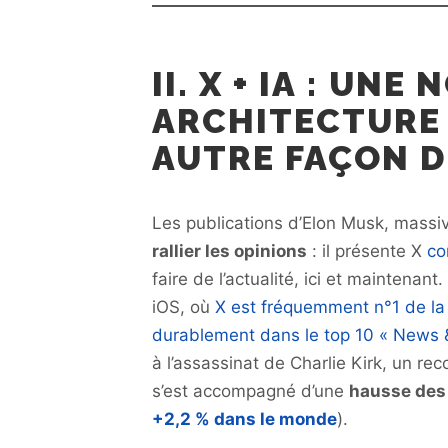
II. X + IA : UNE
ARCHITECTURE 
AUTRE FAÇON D
Les publications d’Elon Musk, mass
rallier les opinions
: il présente X
co
faire de l’actualité, ici et maintenan
iOS, où
X est fréquemment n°1 de la 
durablement dans le top 10 « News 
à l’assassinat de Charlie Kirk, un r
s’est accompagné d’une
hausse des 
+2,2 % dans le monde
).