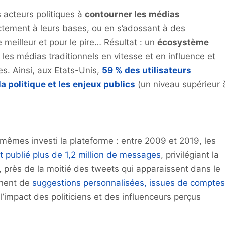
acteurs politiques à
contourner les médias
ectement à leurs bases, ou en s’adossant à des
e meilleur et pour le pire… Résultat : un
écosystème
les médias traditionnels en vitesse et en influence et
s. Ainsi, aux Etats-Unis,
59 % des utilisateurs
la politique et les enjeux publics
(un niveau supérieur 
mêmes investi la plateforme : entre 2009 et 2019, les
t publié plus de 1,2 million de messages
, privilégiant la
 près de la moitié des tweets qui apparaissent dans le
ennent de
suggestions personnalisées, issues de comptes
l’impact des politiciens et des influenceurs perçus