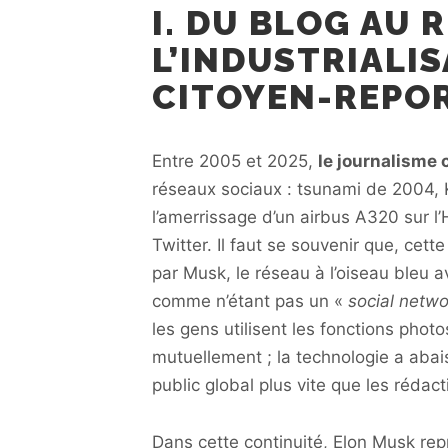
I. DU BLOG AU 
L’INDUSTRIALI
CITOYEN-REPO
Entre 2005 et 2025,
le journalisme 
réseaux sociaux : tsunami de 2004, 
l’amerrissage d’un airbus A320 sur 
Twitter. Il faut se souvenir que, cet
par Musk, le réseau à l’oiseau bleu a
comme n’étant pas un «
social netw
les gens utilisent les fonctions pho
mutuellement ; la technologie a abais
public global plus vite que les rédact
Dans cette continuité, Elon Musk re