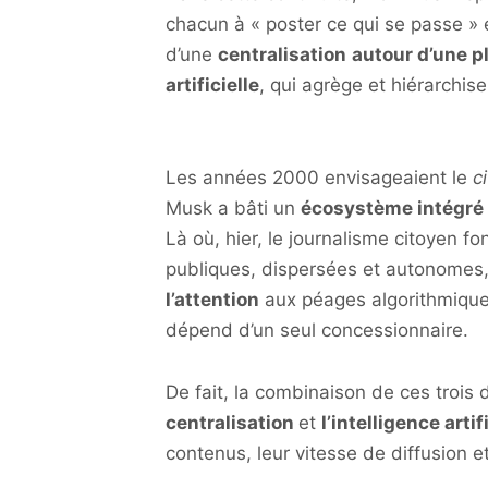
chacun à « poster ce qui se passe » en
d’une
centralisation
autour d’une p
artificielle
, qui agrège et hiérarchise
Les années 2000 envisageaient le
c
Musk a bâti un
écosystème intégré
Là où, hier, le journalisme citoyen 
publiques, dispersées et autonomes,
l’attention
aux péages algorithmiques
dépend d’un seul concessionnaire.
De fait, la combinaison de ces trois
centralisation
et
l’intelligence artif
contenus, leur vitesse de diffusion