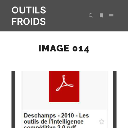
OUTILS
FROIDS
Menu pr
Rechercher
Plus d’infos
IMAGE 014