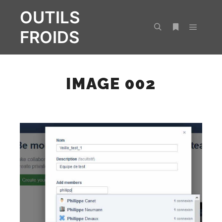
OUTILS
FROIDS
Menu pr
Rechercher
Plus d’infos
IMAGE 002