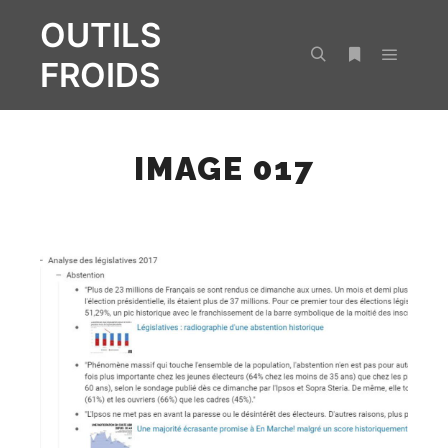
OUTILS
FROIDS
Menu pr
Rechercher
Plus d’infos
IMAGE 017