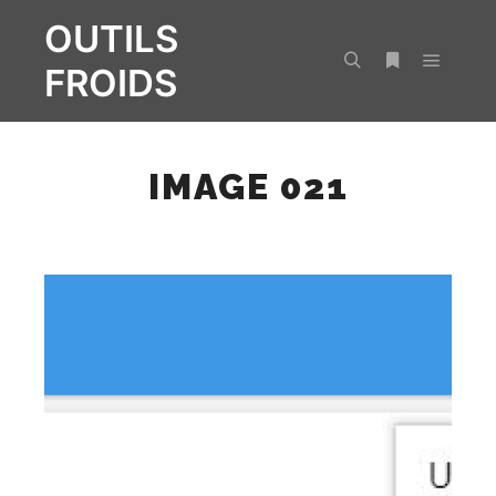
OUTILS
FROIDS
Menu pr
Rechercher
Plus d’infos
IMAGE 021