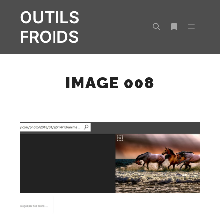
OUTILS
FROIDS
Menu pr
Rechercher
Plus d’infos
IMAGE 008