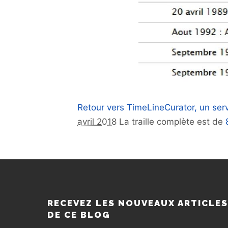
Retour vers TimeLineCurator, un ser
avril 2018
La traille complète est de
RECEVEZ LES NOUVEAUX ARTICLE
DE CE BLOG