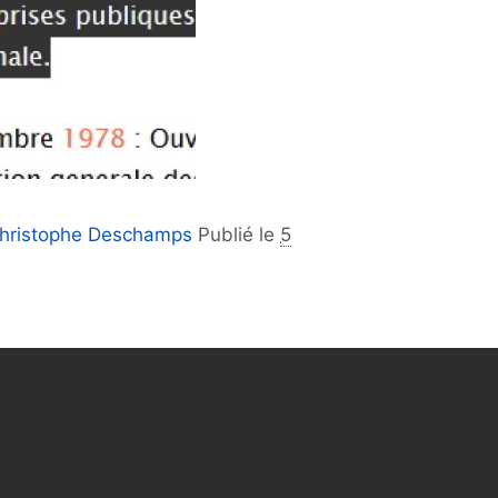
hristophe Deschamps
Publié le
5