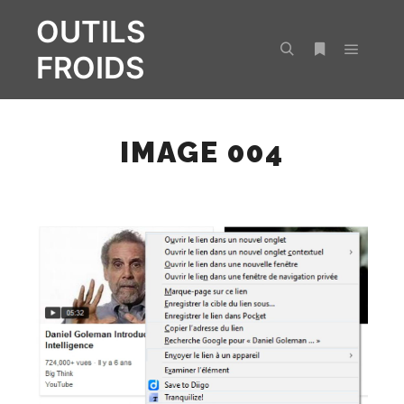
OUTILS
FROIDS
Menu pr
Rechercher
Plus d’infos
IMAGE 004