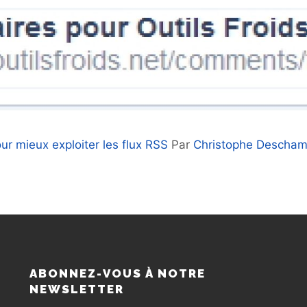
ur mieux exploiter les flux RSS
Par
Christophe Descha
S
ABONNEZ-VOUS À NOTRE
NEWSLETTER