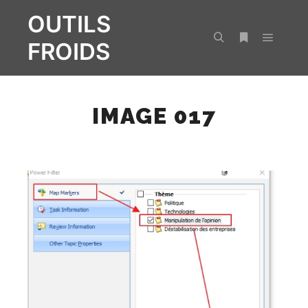
OUTILS
FROIDS
Menu pr
Rechercher
Plus d’infos
IMAGE 017