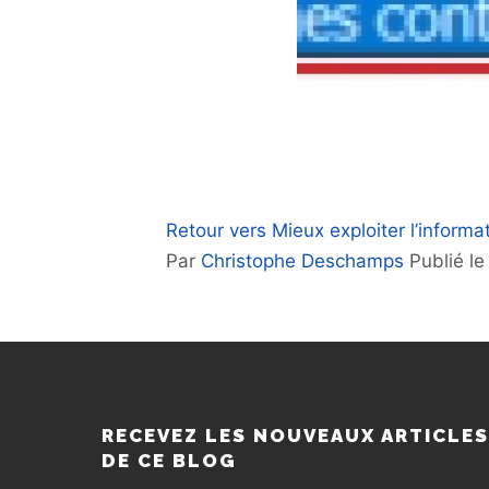
Retour vers Mieux exploiter l’informat
Par
Christophe Deschamps
Publié l
RECEVEZ LES NOUVEAUX ARTICLE
DE CE BLOG