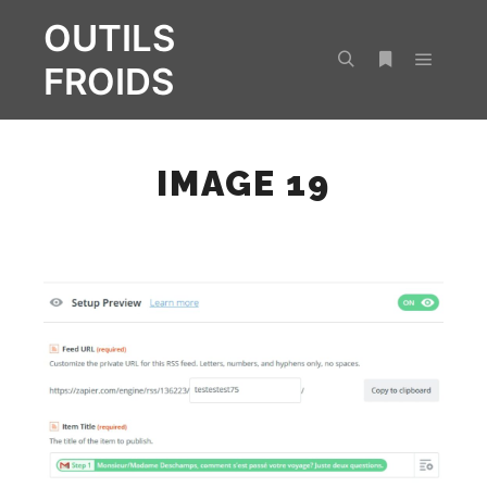
OUTILS
FROIDS
Menu pr
Rechercher
Plus d’infos
IMAGE 19