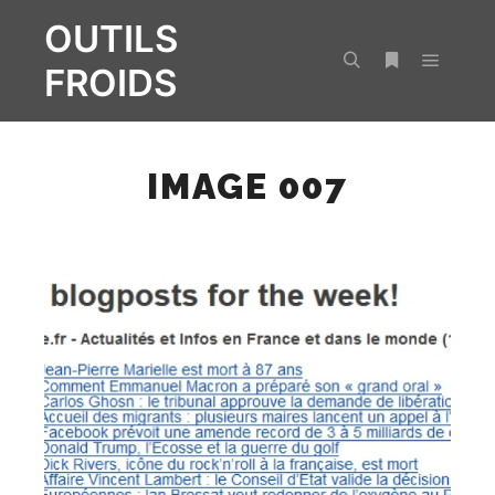
OUTILS
FROIDS
Menu pr
Rechercher
Plus d’infos
IMAGE 007