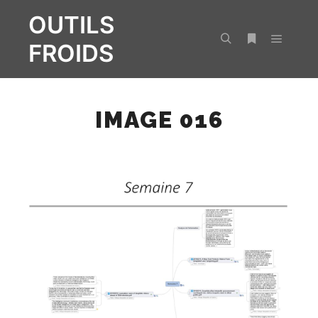
OUTILS
FROIDS
Menu pr
Rechercher
Plus d’infos
IMAGE 016