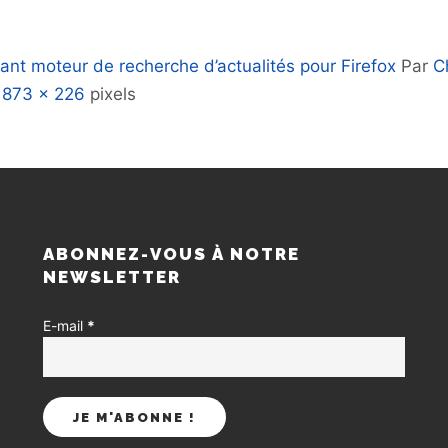
ant moteur de recherche d’actualités pour Firefox
Par
C
e
873 × 226
pixels
S
ABONNEZ-VOUS À NOTRE
NEWSLETTER
E-mail
*