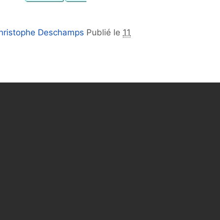
hristophe Deschamps
Publié le
11