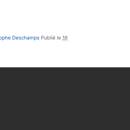
tophe Deschamps
Publié le
16