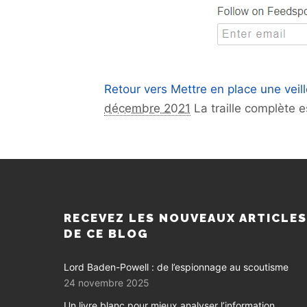
Retour vers Mettre en place une veille
décembre 2021
La traille complète 
RECEVEZ LES NOUVEAUX ARTICLE
DE CE BLOG
Lord Baden-Powell : de l’espionnage au scoutisme
24 novembre 2025
Un livre blanc pour mieux analyser l’information