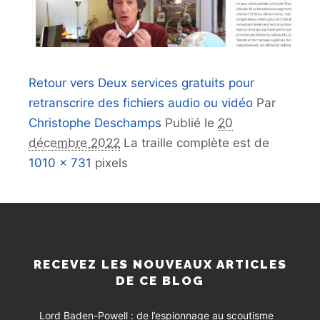
Retour vers Deux services gratuits pour
retranscrire des fichiers audio ou vidéo
Par
Christophe Deschamps
Publié le
20
décembre 2022
La traille complète est de
1010 × 731
pixels
RECEVEZ LES NOUVEAUX ARTICLES
DE CE BLOG
Lord Baden-Powell : de l’espionnage au scoutisme