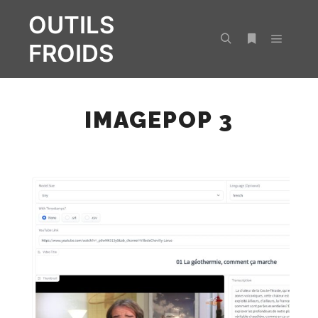
OUTILS
FROIDS
Menu pr
Rechercher
Plus d’infos
IMAGEPOP 3